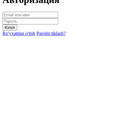
Kirish
Ro'yxatdan o'tish
Parolni tiklash?