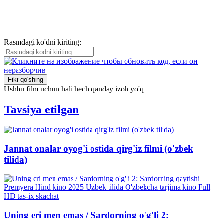
Rasmdagi ko'dni kiriting:
Fikr qo'shing
Ushbu film uchun hali hech qanday izoh yo'q.
Tavsiya etilgan
Jannat onalar oyog'i ostida qirg'iz filmi (o'zbek
tilida)
Uning eri men emas / Sardorning o'g'li 2: