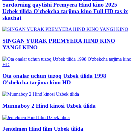
Sardorning qaytishi Premyera Hind kino 2025
Uzbek tilida O'zbekcha tarjima kino Full HD tas-ix
skachat
SINGAN YURAK PREMYERA HIND KINO
YANGI KINO
Ota onalar uchun tuzoq Uzbek tilida 1998
O'zbekcha tarjima kino HD
Munnaboy 2 Hind kinosi Uzbek tilida
Jentelmen Hind film Uzbek tilida