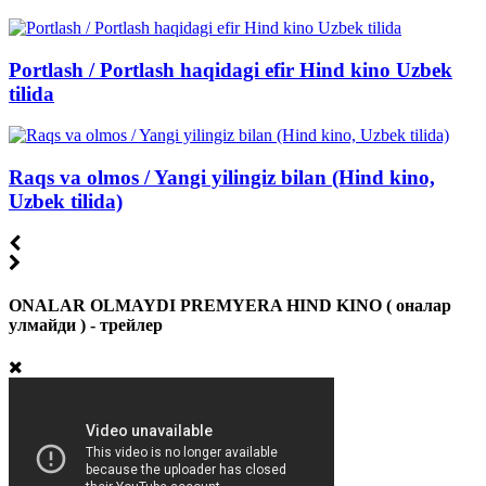
Portlash / Portlash haqidagi efir Hind kino Uzbek
tilida
Raqs va olmos / Yangi yilingiz bilan (Hind kino,
Uzbek tilida)
ONALAR OLMAYDI PREMYERA HIND KINO ( оналар
улмайди ) - трейлер