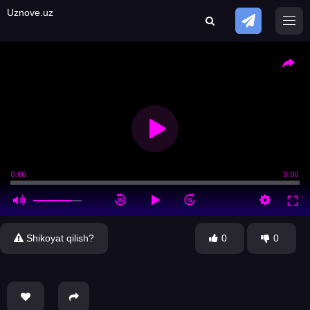
Uznove.uz
0:00
0:00
Shikoyat qilish?
0
0